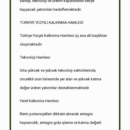
sanayi, teknoloji ve üretim kapasitesini ileriye
taşıyacak yatırımları hedeflemektedir.
TÜRKİYE YÜZYILI KALKINMA HAMLESİ
Türkiye Yüzyılı Kalkınma Hamlesi üç ana alt başlıktan
oluşmaktadır:
Teknoloji Hamlesi:
Orta-yüksek ve yüksek teknoloji sektörlerinde,
öncelikli ürün listesinde yer alan ve yüksek katma
değer üreten yatırımlar desteklenmektedir.
Yerel Kalkınma Hamlesi:
İllerin potansiyelleri dikkate alınarak entegre
hayvancılık, entegre gıda işleme ve katma değerli