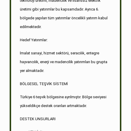
teknoloji üretimi, madencilik ve lisanssız elektrik
üretimi gibi yatırımlar bu kapsamdadır. Ayrıca 6.
bölgede yapılan tüm yatırımlar öncelikli yatırım kabul
edilmektedir.
Hedef Yatırımlar:
İmalat sanayi, hizmet sektörü, seracılık, entegre
hayvancılık, enerji ve madencilik yatırımları bu grupta
yer almaktadır.
BÖLGESEL TEŞVİK SİSTEMİ
Türkiye 6 teşvik bölgesine ayrılmıştır. Bölge seviyesi
yükseldikçe destek oranları artmaktadır.
DESTEK UNSURLARI