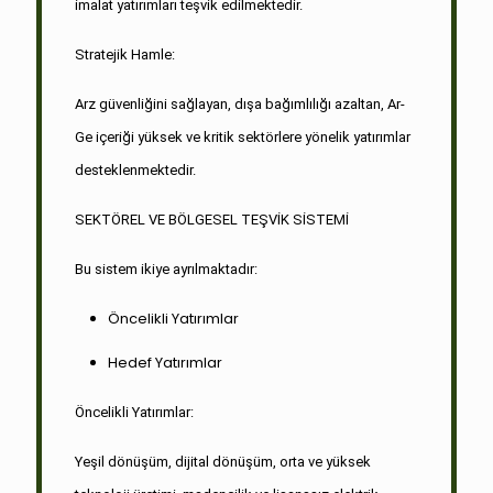
imalat yatırımları teşvik edilmektedir.
Stratejik Hamle:
Arz güvenliğini sağlayan, dışa bağımlılığı azaltan, Ar-
Ge içeriği yüksek ve kritik sektörlere yönelik yatırımlar
desteklenmektedir.
SEKTÖREL VE BÖLGESEL TEŞVİK SİSTEMİ
Bu sistem ikiye ayrılmaktadır:
Öncelikli Yatırımlar
Hedef Yatırımlar
Öncelikli Yatırımlar:
Yeşil dönüşüm, dijital dönüşüm, orta ve yüksek