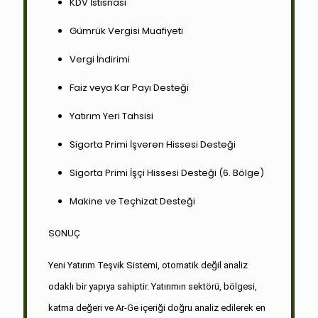
KDV İstisnası
Gümrük Vergisi Muafiyeti
Vergi İndirimi
Faiz veya Kar Payı Desteği
Yatırım Yeri Tahsisi
Sigorta Primi İşveren Hissesi Desteği
Sigorta Primi İşçi Hissesi Desteği (6. Bölge)
Makine ve Teçhizat Desteği
SONUÇ
Yeni Yatırım Teşvik Sistemi, otomatik değil analiz
odaklı bir yapıya sahiptir. Yatırımın sektörü, bölgesi,
katma değeri ve Ar-Ge içeriği doğru analiz edilerek en