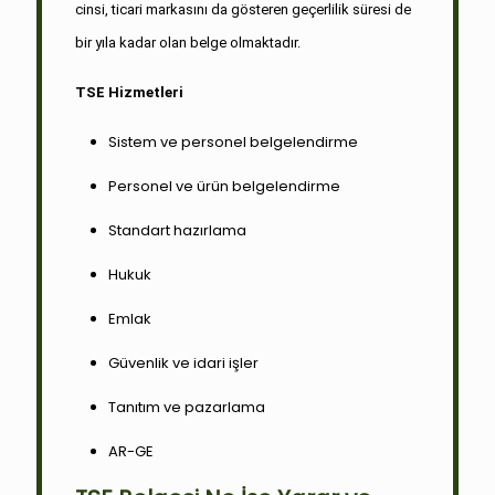
cinsi, ticari markasını da gösteren geçerlilik süresi de
bir yıla kadar olan belge olmaktadır.
TSE Hizmetleri
Sistem ve personel belgelendirme
Personel ve ürün belgelendirme
Standart hazırlama
Hukuk
Emlak
Güvenlik ve idari işler
Tanıtım ve pazarlama
AR-GE