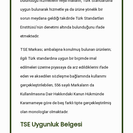
bulunduğu hizmetlerin veya malların, Türk Standardına
uygun bulunarak hizmetle ya da ürüne yönelik bir
sorun meydana geldiği takdirde Türk Standartları
Enstitüsü’nün denetimi altında bulunduğunu ifade
etmektedir.
TSE Markası; ambalajına konulmuş bulunan ürünlerin;
ilgili Türk standardına uygun bir biçimde imal
edilmeleri üzerine piyasaya da arz edildiklerini ifade
eden ve aksedilen sözleşme bağlamında kullanımı
gerçekleştirilebilen; 556 sayılı Markaların da
Kullanılmasına Dair Hakkındaki Kanun Hükmünde
Kararnameye göre de beş farklı tipte gerçekleştirilmiş
olan monologlar olmaktadır.
TSE Uygunluk Belgesi