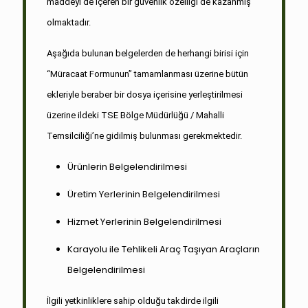
maddeyi de içeren bir güvenlik özelliği de kazanmış
olmaktadır.
Aşağıda bulunan belgelerden de herhangi birisi için
“Müracaat Formunun” tamamlanması üzerine bütün
ekleriyle beraber bir dosya içerisine yerleştirilmesi
üzerine ildeki TSE Bölge Müdürlüğü / Mahalli
Temsilciliği’ne gidilmiş bulunması gerekmektedir.
Ürünlerin Belgelendirilmesi
Üretim Yerlerinin Belgelendirilmesi
Hizmet Yerlerinin Belgelendirilmesi
Karayolu ile Tehlikeli Araç Taşıyan Araçların
Belgelendirilmesi
İlgili yetkinliklere sahip olduğu takdirde ilgili