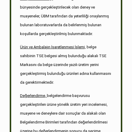
bünyesinde gerçekleştirilecek olan deney ve
muayeneler, ÜBM tarafından da yeterliliği onaylanmış
bulunan laboratuvarlarda da belirlenmiş bulunan
koşullarda gerçekleştirilmiş bulunmaktadır.
Ürün ve Ambalajın İşaretlenmesi İşlemi,
belge
sahibinin TSE belgesi almış bulunduğu alakalı TSE
Markasını da belge üzerinde yazılı üretim yerini
gerçekleştirmiş bulunduğu ürünleri adına kullanmasını
da gerektirmektedir.
Değerlendirme,
belgelendirme başvurusu
gerçekleştirilen ürüne yönelik üretim yeri incelemesi,
muayene ve deneylere dair sonuçlar da alakalı olan
Belgelendirme Birimleri tarafından değerlendirilmesi
üzerine bu değerlendirmenin sonucu da seçime