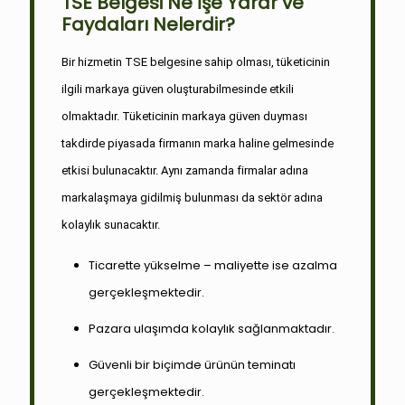
TSE Belgesi Ne İşe Yarar ve
Faydaları Nelerdir?
Bir hizmetin TSE belgesine sahip olması, tüketicinin
ilgili markaya güven oluşturabilmesinde etkili
olmaktadır. Tüketicinin markaya güven duyması
takdirde piyasada firmanın marka haline gelmesinde
etkisi bulunacaktır. Aynı zamanda firmalar adına
markalaşmaya gidilmiş bulunması da sektör adına
kolaylık sunacaktır.
Ticarette yükselme – maliyette ise azalma
gerçekleşmektedir.
Pazara ulaşımda kolaylık sağlanmaktadır.
Güvenli bir biçimde ürünün teminatı
gerçekleşmektedir.