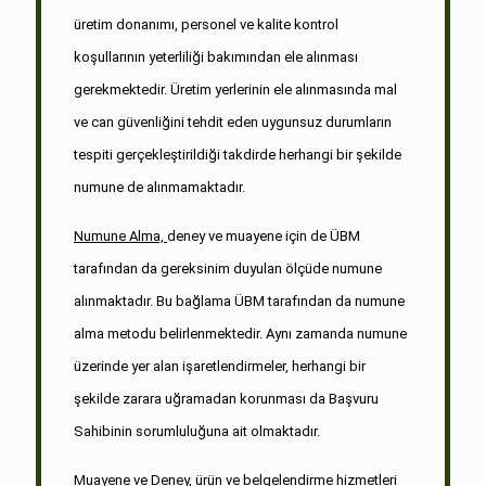
üretim donanımı, personel ve kalite kontrol
koşullarının yeterliliği bakımından ele alınması
gerekmektedir. Üretim yerlerinin ele alınmasında mal
ve can güvenliğini tehdit eden uygunsuz durumların
tespiti gerçekleştirildiği takdirde herhangi bir şekilde
numune de alınmamaktadır.
Numune Alma,
deney ve muayene için de ÜBM
tarafından da gereksinim duyulan ölçüde numune
alınmaktadır. Bu bağlama ÜBM tarafından da numune
alma metodu belirlenmektedir. Aynı zamanda numune
üzerinde yer alan işaretlendirmeler, herhangi bir
şekilde zarara uğramadan korunması da Başvuru
Sahibinin sorumluluğuna ait olmaktadır.
Muayene ve Deney,
ürün ve belgelendirme hizmetleri