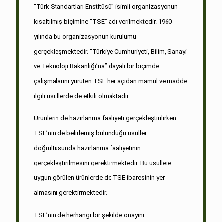
“Türk Standartları Enstitüsü” isimli organizasyonun
kısaltılmış biçimine “TSE” adı verilmektedir. 1960
yılında bu organizasyonun kurulumu
gerçekleşmektedir. “Türkiye Cumhuriyeti, Bilim, Sanayi
ve Teknoloji Bakanlığı’na” dayalı bir biçimde
çalışmalarını yürüten TSE her açıdan mamul ve madde
ilgili usullerde de etkili olmaktadır.
Ürünlerin de hazırlanma faaliyeti gerçekleştirilirken
TSE’nin de belirlemiş bulunduğu usuller
doğrultusunda hazırlanma faaliyetinin
gerçekleştirilmesini gerektirmektedir. Bu usullere
uygun görülen ürünlerde de TSE ibaresinin yer
almasını gerektirmektedir.
TSE’nin de herhangi bir şekilde onayını