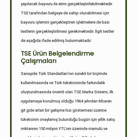
yapılacak başvuru ile alımı gerçekleştirilebilmektedir.
TSE tarafından belgeye de sahip olunabilmesi için
başvuru işlemini gerçekleştiren işletmelere de bazı
testlerin gerçekleştirilmesi gerekmektedir. İlgili testler
de aşağıda ifade edilmiş bulunmaktadır:
TSE Ürün Belgelendirme
Çalışmaları
Sanayide Türk Standartları’nın sürekli bir biçimde
kullanılmasında ve Türk tüketicisinde farkındalık
oluşturulmasında önemli olan TSE Marka Sistemi, ilk
uygulamaya konulmuş olduğu 1964 yılından itibaren
git gide artan bir gelişme hızı göstermesi üzerine
tüketicinin onaylamış bulunduğu bugün için yıllık satış
miktarının 150 milyon YTL’nin üzerinde mamulü ve