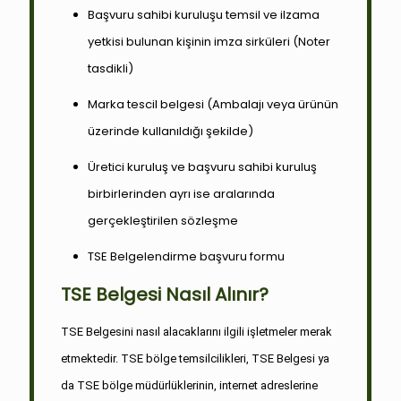
Başvuru sahibi kuruluşu temsil ve ilzama
yetkisi bulunan kişinin imza sirküleri (Noter
tasdikli)
Marka tescil belgesi (Ambalajı veya ürünün
üzerinde kullanıldığı şekilde)
Üretici kuruluş ve başvuru sahibi kuruluş
birbirlerinden ayrı ise aralarında
gerçekleştirilen sözleşme
TSE Belgelendirme başvuru formu
TSE Belgesi Nasıl Alınır?
TSE Belgesini nasıl alacaklarını ilgili işletmeler merak
etmektedir. TSE bölge temsilcilikleri, TSE Belgesi ya
da TSE bölge müdürlüklerinin, internet adreslerine