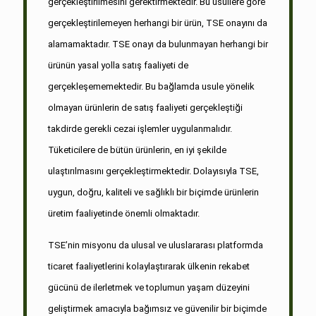
gerçekleştirilmesini gerektirmektedir. Bu usullere göre
gerçekleştirilemeyen herhangi bir ürün, TSE onayını da
alamamaktadır. TSE onayı da bulunmayan herhangi bir
ürünün yasal yolla satış faaliyeti de
gerçekleşememektedir. Bu bağlamda usule yönelik
olmayan ürünlerin de satış faaliyeti gerçekleştiği
takdirde gerekli cezai işlemler uygulanmalıdır.
Tüketicilere de bütün ürünlerin, en iyi şekilde
ulaştırılmasını gerçekleştirmektedir. Dolayısıyla TSE,
uygun, doğru, kaliteli ve sağlıklı bir biçimde ürünlerin
üretim faaliyetinde önemli olmaktadır.
TSE’nin misyonu da ulusal ve uluslararası platformda
ticaret faaliyetlerini kolaylaştırarak ülkenin rekabet
gücünü de ilerletmek ve toplumun yaşam düzeyini
geliştirmek amacıyla bağımsız ve güvenilir bir biçimde