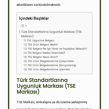
etkinliklerini sürdürebilmektedir.
İçindeki Başlıklar
Türk Standartlarına Uygunluk Markası (TSE
Markası)
TSE Uygunluk Belgesi
TSE Ürün Belgesi Nedir?
TSE Belgesi Ne İşe Yarar ve Faydaları Nelerdir?
TSE Belgesi Neden Önemlidir?
TSE Belgesi Nasıl Alınır?
TSE Ürün Belgelendirme Çalışmaları
TSE Ürün Belgelendirme Danışmanlığı
TSE Ürün Belgelendirme İşlemleri
Türk Standartlarına
Uygunluk Markası (TSE
Markası)
TSE Markası, ambalajına ya da üzerine yerleştirmiş