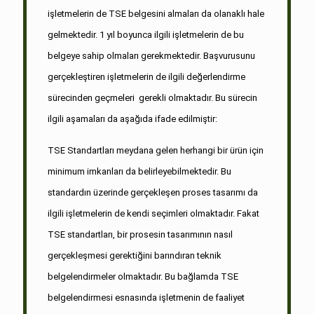
işletmelerin de TSE belgesini almaları da olanaklı hale
gelmektedir. 1 yıl boyunca ilgili işletmelerin de bu
belgeye sahip olmaları gerekmektedir. Başvurusunu
gerçekleştiren işletmelerin de ilgili değerlendirme
sürecinden geçmeleri gerekli olmaktadır. Bu sürecin
ilgili aşamaları da aşağıda ifade edilmiştir:
TSE Standartları meydana gelen herhangi bir ürün için
minimum imkanları da belirleyebilmektedir. Bu
standardın üzerinde gerçekleşen proses tasarımı da
ilgili işletmelerin de kendi seçimleri olmaktadır. Fakat
TSE standartları, bir prosesin tasarımının nasıl
gerçekleşmesi gerektiğini barındıran teknik
belgelendirmeler olmaktadır. Bu bağlamda TSE
belgelendirmesi esnasında işletmenin de faaliyet